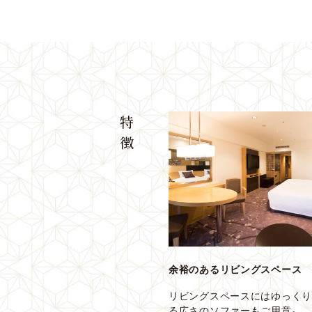
特
徴
余裕のあるリビングスペース
リビングスペースにはゆっく
る広さのソファーもご用意。