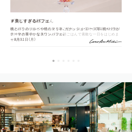
＃美しすぎるパフェ
桃とバラのソルベや桃のマリネ、ガナッシュ・ローズ等、桃×バラが
テーマの華やかなスワンパフェ。
～8月31日（月）