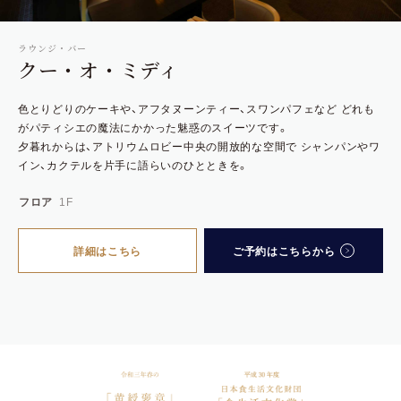
ラウンジ
・
バ
ー
ク
ー
・
オ
・
ミデ
ィ
色とりどりのケーキや、アフタヌーンティー、スワンパフェなど
どれも
がパティシエの魔法にかかった魅惑のスイーツです。
夕暮れからは、アトリウムロビー中央の開放的な空間で
シャンパンやワ
イン、カクテルを片手に語らいのひとときを。
フロア
1F
詳細はこちら
ご予約はこちらから