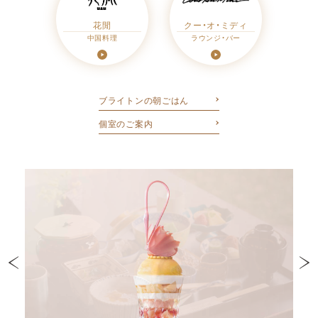
花閒
クー・オ・ミディ
中国料理
ラウンジ・バー
ブライトンの朝ごはん
個室のご案内