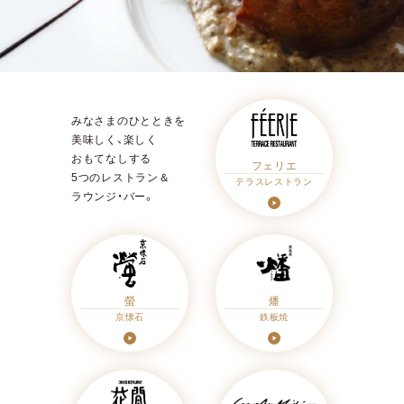
みなさまのひとときを
美味しく、楽しく
おもてなしする
フェリエ
5つのレストラン＆
テラスレストラン
ラウンジ・バー。
螢
燔
京懐石
鉄板焼