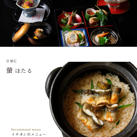
京懐石
螢
ほたる
Recommend menu
イチオシのメニュー