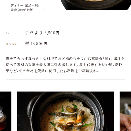
ディナー「螢」6～8月
釜炊きの鮎御飯
京だより
6,500円
Lunch
螢
15,500円
Dinner
奇をてらわず真っ直ぐな料理でお客様の心をつかむ京懐石「螢」。出汁を
使って素材の旨味を最大限に引き出します。夏を代表する鮎や鱧、夏野
菜など、旬の食材を贅沢に使用したお料理をご堪能あれ。