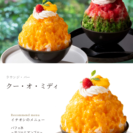
ラウンジ・バー
クー・オ・ミディ
Recommend menu
イチオシのメニュー
パフェ氷
～サジーとマンゴー～