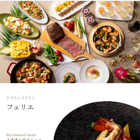
テラスレストラン
フェリエ
Recommend menu
イチオシのメニュー