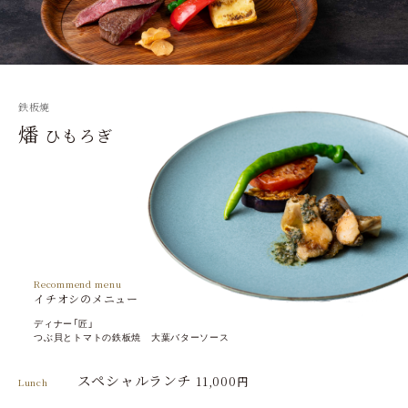
鉄板焼
燔
ひもろぎ
Recommend menu
イチオシのメニュー
ディナー「匠」
つぶ貝とトマトの鉄板焼 大葉バターソース
スペシャルランチ
11,000円
Lunch