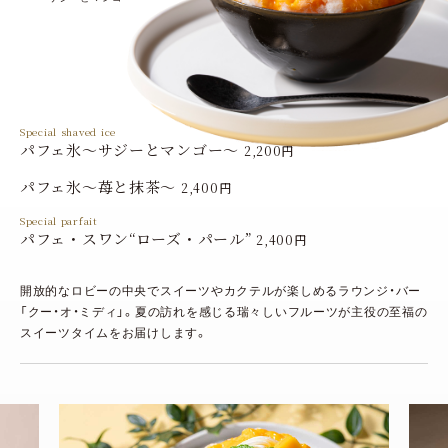
Special shaved ice
パフェ氷～サジーとマンゴー～
2,200円
パフェ氷～苺と抹茶～
2,400円
Special parfait
パフェ・スワン“ローズ・パール”
2,400円
開放的なロビーの中央でスイーツやカクテルが楽しめるラウンジ・バー
「クー・オ・ミディ」。夏の訪れを感じる瑞々しいフルーツが主役の至福の
スイーツタイムをお届けします。