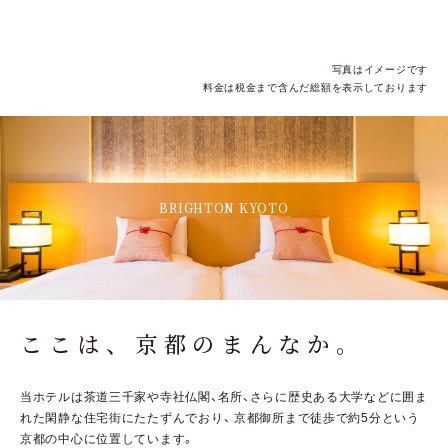
写真はイメージです
料金は税金まで含んだ総額を表示しております
BRIGHTON KYOTO
ここは、京都のまんなか。
当ホテルは茶道三千家や寺社仏閣、名所、さらに歴史ある大学などに囲ま
れた閑静な住宅街にたたずんでおり、
京都御所まで徒歩で約5分という
京都の中心に位置しています。