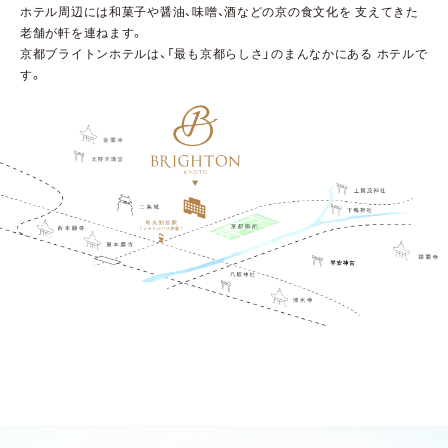
ホテル周辺には和菓子や醤油、味噌、酒などの京の食文化を
支えてきた
老舗が軒を連ねます。
京都ブライトンホテルは、「最も京都らしさ」のまんなかにある
ホテルで
す。