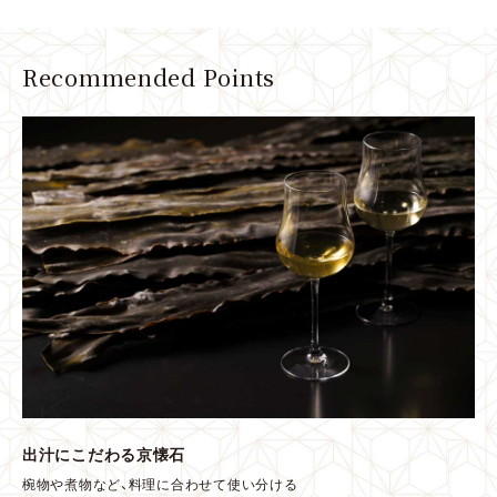
Recommended Points
出汁にこだわる京懐石
椀物や煮物など、料理に合わせて使い分ける