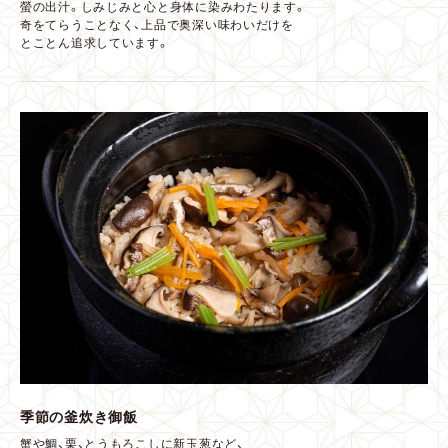
螢の出汁。しみじみと心と身体に染みわたります。
奇をてらうことなく、上品で奥深い味わいだけを
とことん追求しています。
季節の釜炊き御飯
蟹や鯛、栗、とうもろこしに新玉葱など、