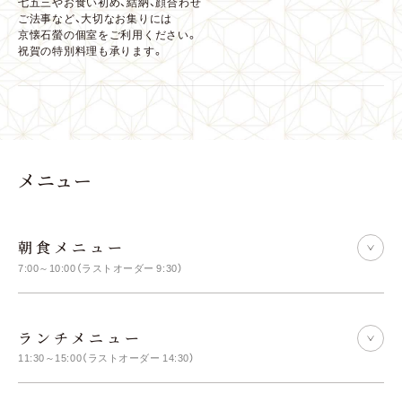
七五三やお食い初め、結納、顔合わせ
ご法事など、大切なお集りには
京懐石螢の個室をご利用ください。
祝賀の特別料理も承ります。
メニ
ュ
ー
朝食メニュー
7:00～10:00（ラストオーダー 9:30）
ランチメニュー
11:30～15:00（ラストオーダー 14:30）