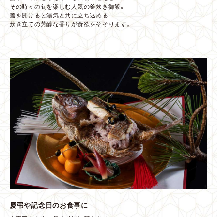
その時々の旬を楽しむ人気の釜炊き御飯。
蓋を開けると湯気と共に立ち込める
炊き立ての芳醇な香りが食欲をそそります。
慶弔や記念日のお食事に