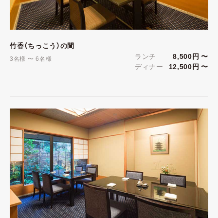
竹香（ちっこう）の間
ランチ
8,500円 〜
3名様 〜 6名様
ディナー
12,500円 〜