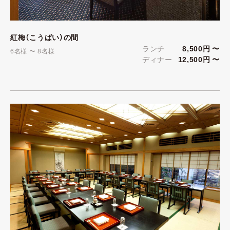
紅梅（こうばい）の間
ランチ
8,500円 〜
6名様 〜 8名様
ディナー
12,500円 〜