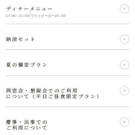
ディナーメニュー
17：00～21：30（ラストオーダー20：30）
納涼セット
夏の個室プラン
同窓会・懇親会でのご利用
について（平日ご昼食限定プラン）
慶事・法事での
ご利用について