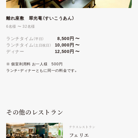
離れ座敷
翠光菴（すいこうあん）
6名様 〜 32名様
ランチタイム
8,500円 〜
（平日）
ランチタイム
10,000円 〜
（土日祝日）
ディナー
12,500円 〜
※ 個室利用料 お一人様 500円
ランチ・ディナーともに同一の料金です。
その他のレストラン
テラスレストラン
フェリエ