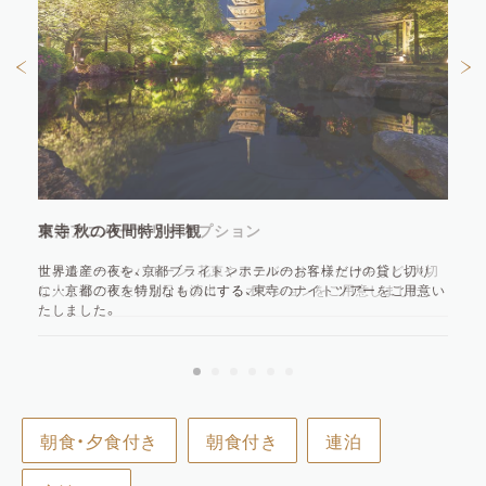
東寺 秋の夜間特別拝観
世界遺産の夜を、京都ブライトンホテルのお客様だけの貸し切り
に…京都の夜を特別なものにする、東寺のナイトツアーをご用意い
たしました。
朝食・夕食付き
朝食付き
連泊