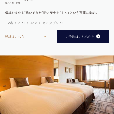
ROOM EN
伝統や文化を“紡いできた”長い歴史を「えん」という言葉に集約。
1-2名
2-5F
42㎡
セミダブル ×2
詳細はこちら
ご予約はこちらから