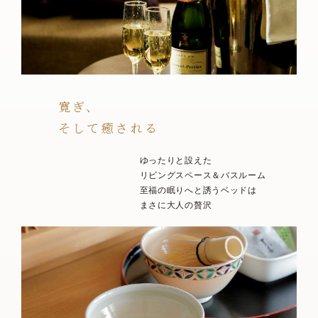
寛ぎ、
そして癒される
ゆったりと設えた
リビングスペース＆バスルーム
至福の眠りへと誘うベッドは
まさに大人の贅沢