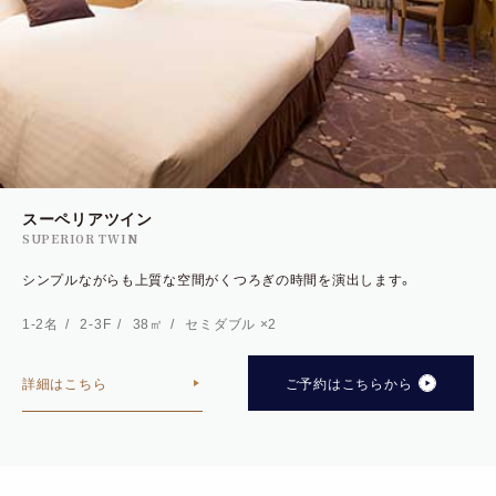
スーペリアツイン
SUPERIOR TWIN
シンプルながらも上質な空間がくつろぎの時間を演出します。
1-2名
2-3F
38㎡
セミダブル ×2
詳細はこちら
ご予約はこちらから