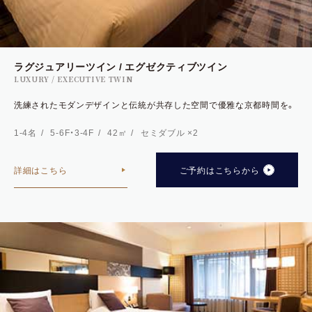
ラグジュアリーツイン / エグゼクティブツイン
LUXURY / EXECUTIVE TWIN
洗練されたモダンデザインと伝統が共存した空間で優雅な京都時間を。
1-4名
5-6F・3-4F
42㎡
セミダブル ×2
詳細はこちら
ご予約はこちらから