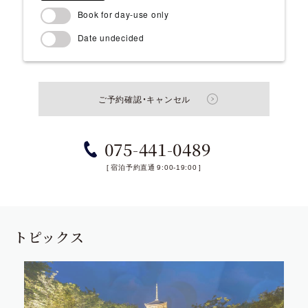
Book for day-use only
Date undecided
ご予約確認・キャンセル
075-441-0489
[ 宿泊予約直通 9:00-19:00 ]
トピ
ッ
クス