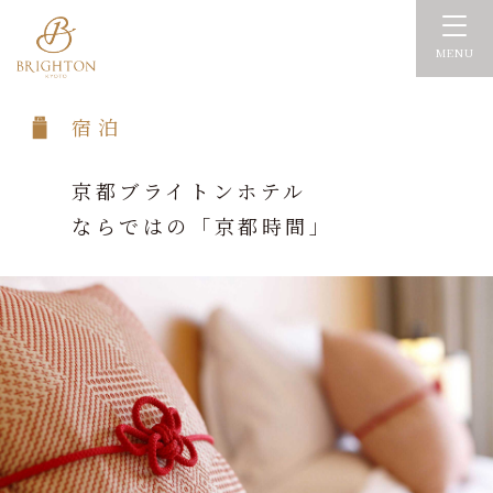
MENU
宿 泊
京都ブライトンホテル
ならではの「京都時間」