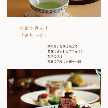
京都の真ん中
「京都時間」
京の台所を支え続ける
老舗に囲まれたブライトン
散策の後は
部屋で気軽にお茶を一服