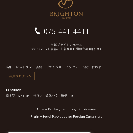
075-441-4411
京都ブライトンホテル
〒602-8071 京都市上京区新町通中立売（御所西）
宿泊
レストラン
宴会
ブライダル
アクセス
お問い合わせ
会員プログラム
Language
日本語
English
한국어
简体中文
繁體中文
Online Booking for Foreign Customers
Flight + Hotel Packages for Foreign Customers