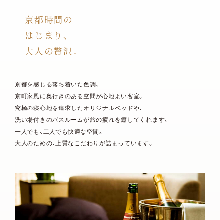
京都時間の
はじまり、
大人の贅沢。
京都を感じる落ち着いた色調、
京町家風に奥行きのある空間が心地よい客室。
究極の寝心地を追求したオリジナルベッドや、
洗い場付きのバスルームが旅の疲れを癒してくれます。
一人でも、二人でも快適な空間。
大人のための、上質なこだわりが詰まっています。