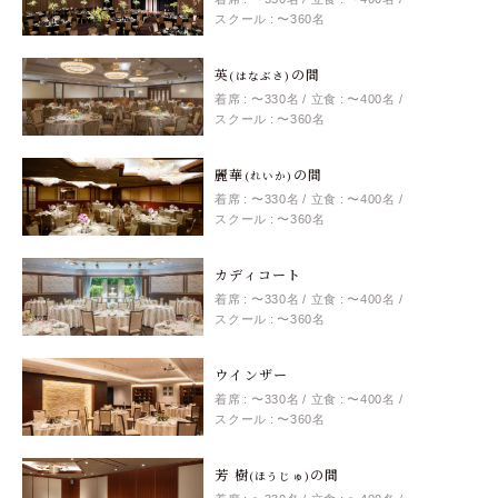
スクール : 〜360名
英
の間
(はなぶさ)
着席 : 〜330名
立食 : 〜400名
スクール : 〜360名
麗華
の間
(れいか)
着席 : 〜330名
立食 : 〜400名
スクール : 〜360名
カディコート
着席 : 〜330名
立食 : 〜400名
スクール : 〜360名
ウインザー
着席 : 〜330名
立食 : 〜400名
スクール : 〜360名
芳 樹
の間
(ほうじゅ)