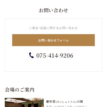
お問い合わせ
ご宴会・会議に関するお問い合わせ
お問い合わせフォーム
075-414-9206
会場のご案内
慶祥雲
の間
(けいしょううん)
着席 : 〜330名
立食 : 〜400名