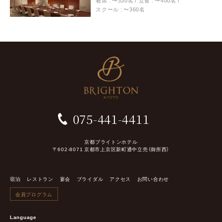
着席 : 〜330名
立食 : 〜400名
スクール : 〜360名
075-441-4411
京都ブライトンホテル
〒602-8071 京都市上京区新町通中立売（御所西）
宿泊
レストラン
宴会
ブライダル
アクセス
お問い合わせ
会員プログラム
Language