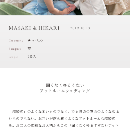
MASAKI & HIKARI
2019.10.13
チャペル
Ceremony
英
Banquet
70名
People
固くなくゆるくない
アットホームウェディング
「結婚式」のような固いものでなく、でも日頃の宴会のようなゆる
いものでもない。お互いが落ち着くようなアットホームな結婚式
を。お二人の素敵なお人柄からこの「固くなくゆるすぎないアット