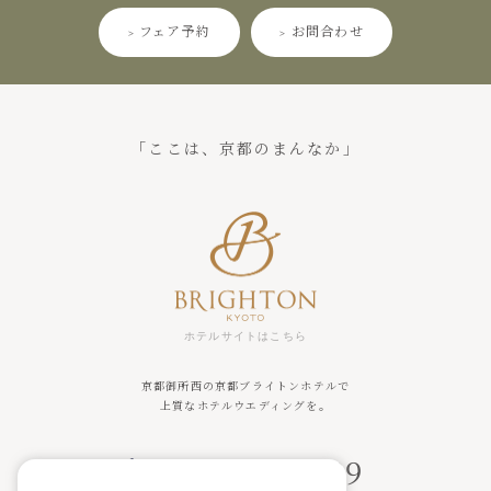
> フェア予約
> お問合わせ
「ここは、京都のまんなか」
ホテルサイトはこちら
京都御所西の京都ブライトンホテルで
上質なホテルウエディングを。
075-451-0489