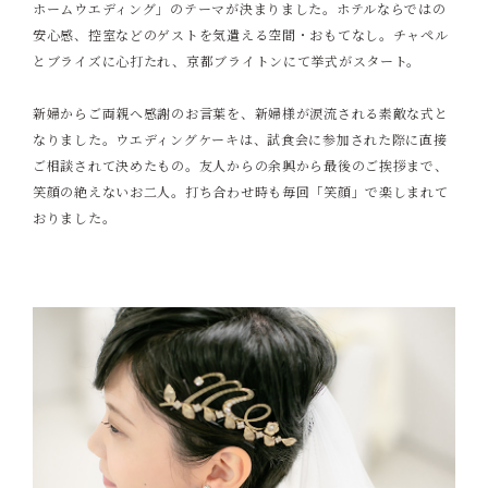
ホームウエディング」のテーマが決まりました。ホテルならではの
安心感、控室などのゲストを気遣える空間・おもてなし。チャペル
とブライズに心打たれ、京都ブライトンにて挙式がスタート。
新婦からご両親へ感謝のお言葉を、新婦様が涙流される素敵な式と
なりました。ウエディングケーキは、試食会に参加された際に直接
ご相談されて決めたもの。友人からの余興から最後のご挨拶まで、
笑顔の絶えないお二人。打ち合わせ時も毎回「笑顔」で楽しまれて
おりました。