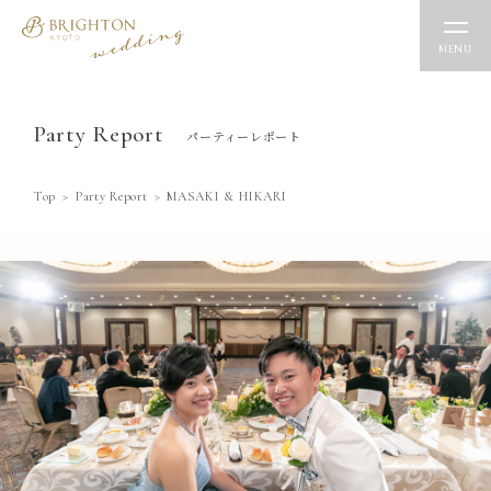
MENU
Party Report
パーティーレポート
Top
Party Report
MASAKI & HIKARI