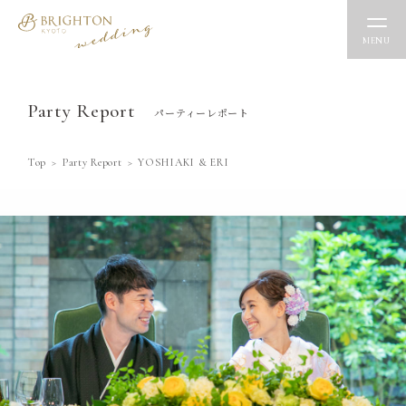
MENU
Party Report
パーティーレポート
Top
Party Report
YOSHIAKI & ERI