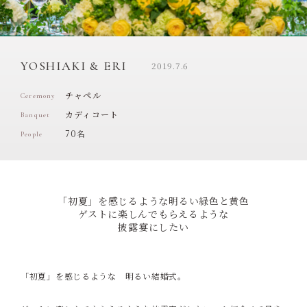
YOSHIAKI & ERI
2019.7.6
チャペル
Ceremony
カディコート
Banquet
70名
People
「初夏」を感じるような明るい緑色と黄色
ゲストに楽しんでもらえるような
披露宴にしたい
「初夏」を感じるような 明るい結婚式。