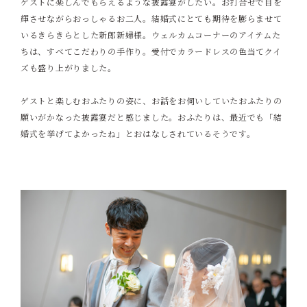
ゲストに楽しんでもらえるような披露宴がしたい。お打合せで目を
輝させながらおっしゃるお二人。結婚式にとても期待を膨らませて
いるきらきらとした新郎新婦様。ウェルカムコーナーのアイテムた
ちは、すべてこだわりの手作り。受付でカラードレスの色当てクイ
ズも盛り上がりました。
ゲストと楽しむおふたりの姿に、お話をお伺いしていたおふたりの
願いがかなった披露宴だと感じました。おふたりは、最近でも「結
婚式を挙げてよかったね」とおはなしされているそうです。